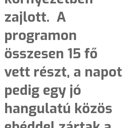
zajlott. A
programon
összesen 15 fő
vett részt, a napot
pedig egy jó
hangulatú közös
ebéddel zártak a