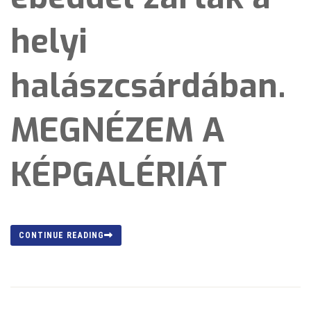
helyi
halászcsárdában.
MEGNÉZEM A
KÉPGALÉRIÁT
CONTINUE READING