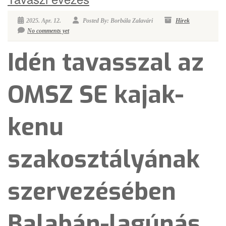
2025. Apr. 12.
Posted By: Borbála Zalavári
Hírek
No comments yet
Idén tavasszal az
OMSZ SE kajak-
kenu
szakosztályának
szervezésében
Balabán-lagúnás