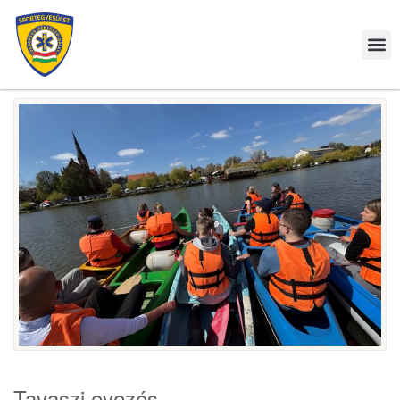
Tavaszi evezés