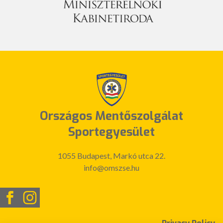
Országos Mentőszolgálat
Sportegyesület
1055 Budapest, Markó utca 22.
info@omszse.hu