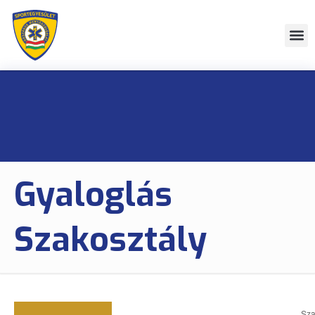
Gyaloglás
Szakosztály
Sza