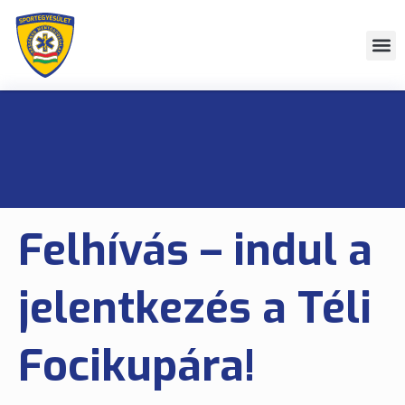
Felhívás – indul a
jelentkezés a Téli
Focikupára!