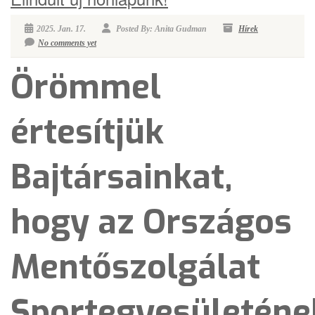
2025. Jan. 17.
Posted By: Anita Gudman
Hírek
No comments yet
Örömmel
értesítjük
Bajtársainkat,
hogy az Országos
Mentőszolgálat
Sportegyesületéne