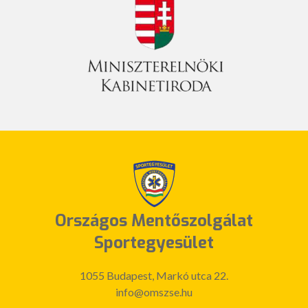
Országos Mentőszolgálat
Sportegyesület
1055 Budapest, Markó utca 22.
info@omszse.hu