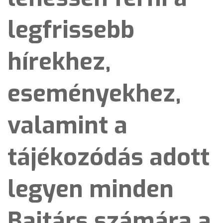
legfrissebb
hírekhez,
eseményekhez,
valamint a
tájékozódás adott
legyen minden
Bajtárs számára a