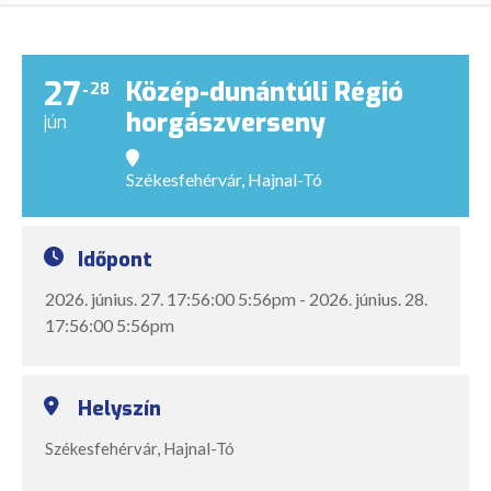
27
Közép-dunántúli Régió
28
horgászverseny
jún
Székesfehérvár, Hajnal-Tó
Időpont
2026. június. 27. 17:56:00 5:56pm - 2026. június. 28.
17:56:00 5:56pm
Helyszín
Székesfehérvár, Hajnal-Tó