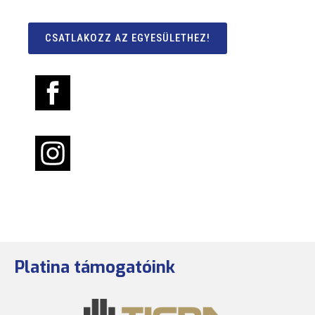
CSATLAKOZZ AZ EGYESÜLETHEZ!
Platina támogatóink