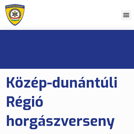
Közép-dunántúli
Régió
horgászverseny