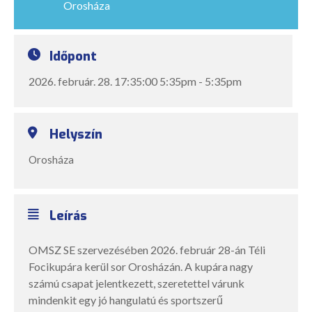
Orosháza
Időpont
2026. február. 28. 17:35:00 5:35pm - 5:35pm
Helyszín
Orosháza
Leírás
OMSZ SE szervezésében 2026. február 28-án Téli
Focikupára kerül sor Orosházán. A kupára nagy
számú csapat jelentkezett, szeretettel várunk
mindenkit egy jó hangulatú és sportszerű