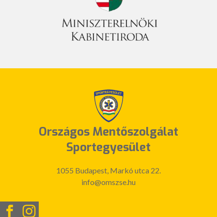
Országos Mentőszolgálat
Sportegyesület
1055 Budapest, Markó utca 22.
info@omszse.hu