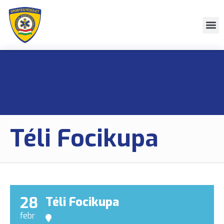
Téli Focikupa
28
Téli Focikupa
febr